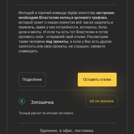
Молодой и горячей команде digital агентства
экстренно
необходим
Властелин колец и целевого трафика
,
который знает о наших клиентах всё: как их зацепить и
привлечь, какие у них потребности, интересы, боли,
цели и мечты. И если ты есть тот Властелин и готов
проявить себя - отправляй свой отклик. Рассмотрим
также человека
под проекты
, и если у Вас есть другая
занятость или свои проекты, не страшно, сможете
совмещать.
Оставить отклик
Подробнее
з/п не указана
Зэпэшечка
Точный расчет по итогам тестового
Удаленно, в офис, постоянка,