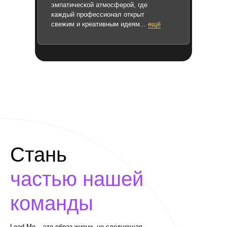
эмпатической атмосферой, где
каждый профессионал открыт
свежим и креативным идеям...
ещё
Стань
частью
нашей
команды
Lead Me – это образ жизни, не следующая