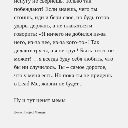
испугу не свернешь. Только так
побеждают! Если знаешь, чего ты
стоишь, иди и бери свое, но будь готов
удары держать, а не плакаться и
говорить: «Я ничего не добился из-за
него, из-за нее, из-за кого-то»! Так
делают трусы, а я не трус! Быть этого не
может! …я всегда буду себя любить, что
бы ни случилось. Ты – самое дорогое,
что у меня есть. Но пока ты не придешь
в Lead Me, жизни не будет...
Ну и тут ценят мемы
Денис, Project Manager