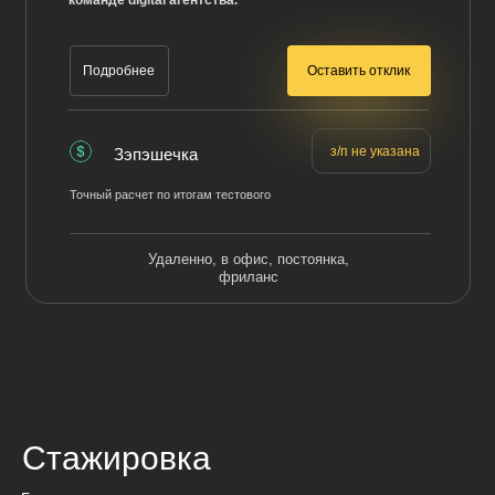
команде digital агентства.
Оставить отклик
Подробнее
з/п не указана
Зэпэшечка
Точный расчет по итогам тестового
Удаленно, в офис, постоянка,
фриланс
Стажировка