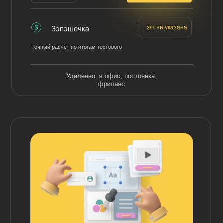
з/п не указана
Зэпэшечка
Точный расчет по итогам тестового
Удаленно, в офис, постоянка,
фриланс