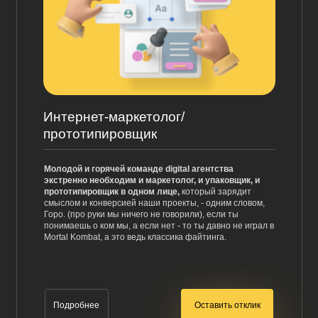
Интернет-маркетолог/
прототипировщик
Молодой и горячей команде digital агентства
экстренно необходим и маркетолог, и упаковщик, и
прототипировщик в одном лице,
который зарядит
смыслом и конверсией наши проекты, - одним словом,
Горо. (про руки мы ничего не говорили), если ты
понимаешь о ком мы, а если нет - то ты давно не играл в
Mortal Kombat, а это ведь классика файтинга.
Оставить отклик
Подробнее