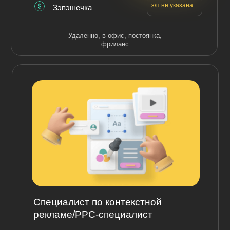
з/п не указана
Зэпэшечка
Удаленно, в офис, постоянка,
фриланс
Специалист по контекстной
рекламе/PPC-специалист