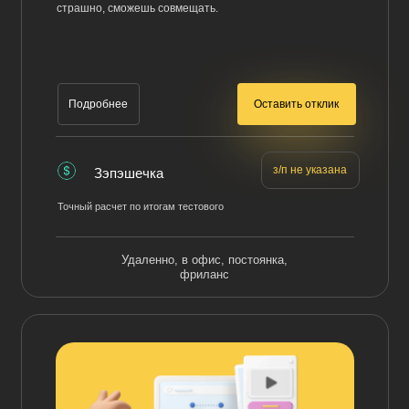
страшно, сможешь совмещать.
Оставить отклик
Подробнее
з/п не указана
Зэпэшечка
Точный расчет по итогам тестового
Удаленно, в офис, постоянка,
фриланс