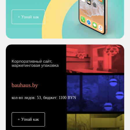
+ Узнай как
bauhaus.by
кол-во лидов: 53, бюджет: 1100 BYN
+ Узнай как