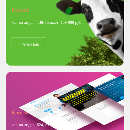
E-stado
кол-во лидов: 138, бюджет: 139 000 руб.
+ Узнай как
Квизы
кол-во лидов: 824, бюджет: 1260 BYN