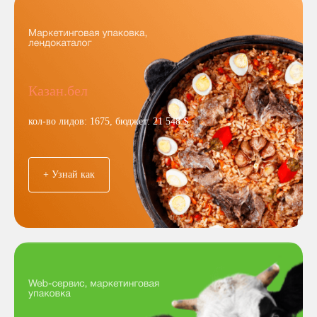
Казан.бел
кол-во лидов: 1675, бюджет: 21 548 $
+ Узнай как