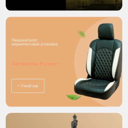
Авточехлы Респект
+ Узнай как