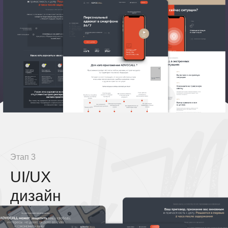
Этап 3
UI/UX
дизайн