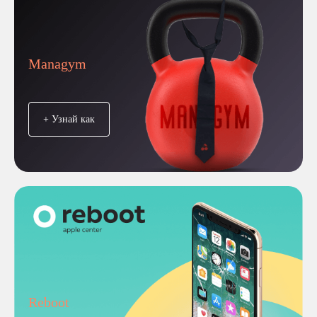
Managym
+ Узнай как
Reboot