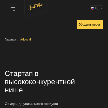
Обсудить проект
Главная
/
Advocall
Стартап в
высококонкурентной
нише
От идеи до уникального продукта