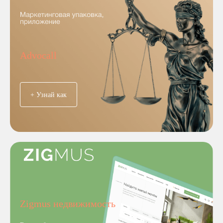
Advocall
+ Узнай как
Zigmus недвижимость