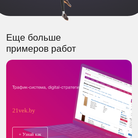
Еще больше
примеров работ
21vek.by
+ Узнай как