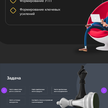
Формирование УТП
Формирование ключевых
усилений