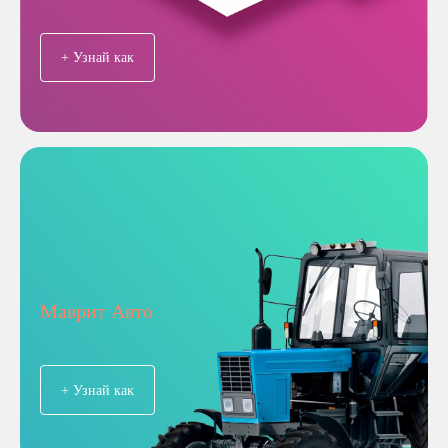
+ Узнай как
Маврит Авто
+ Узнай как