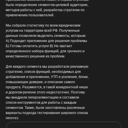
было определение сегментов целевой аудитории,
методов работы с ней, разработка стратегии по
привлечению пользователей.
Мы собрали статистику по всем юридическим
услугам на территории всей РФ. Полученные
данные позволили выделить сегменты, которым:
А) Подходит приложение для решения проблемы
Б) Готовы оплатить услуги В) Не хватает
определенного набора функций, для срочного и
качественного решения их проблем.
Для каждого сегмента мы разработали рекламную
стратегию, список функций, необходимых для
добавления в приложения, УТП и усиления, блоки,
повышающие доверие, и описание самого
продукта. Разумеется, в такой конкурентной нише
и дорогом регионе этого недостаточно. Поэтому
мы внедрили гиперсегментацию и составили
список инструментов для работы с каждым
сегментом. Также, были заготовлены различные
варианты подхода тестирования широкого списка
гипотез.