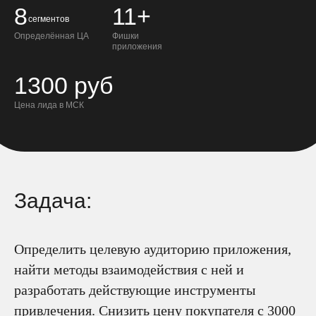
8
11+
сегментов
Определённая ЦА
Фишки
приложения
1300 руб
Цена лида в МСК
Задача:
Определить целевую аудиторию приложения,
найти методы взаимодействия с ней и
разработать действующие инструменты
привлечения. Снизить цену покупателя с 3000